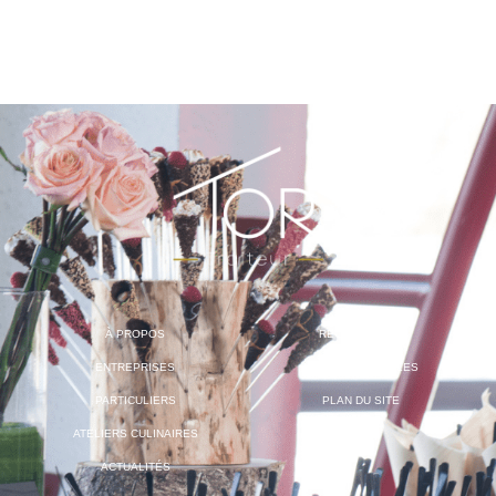
À PROPOS
RECRUTEMENT
ENTREPRISES
MENTIONS LÉGALES
PARTICULIERS
PLAN DU SITE
ATELIERS CULINAIRES
ACTUALITÉS