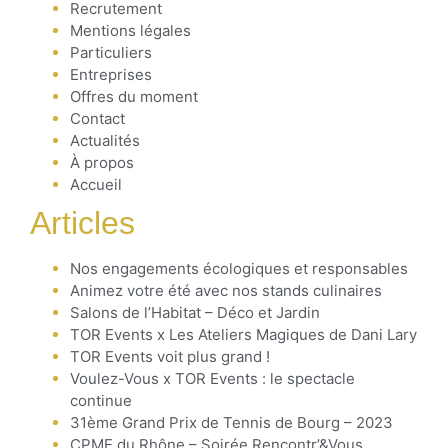
Recrutement
Mentions légales
Particuliers
Entreprises
Offres du moment
Contact
Actualités
À propos
Accueil
Articles
Nos engagements écologiques et responsables
Animez votre été avec nos stands culinaires
Salons de l’Habitat – Déco et Jardin
TOR Events x Les Ateliers Magiques de Dani Lary
TOR Events voit plus grand !
Voulez-Vous x TOR Events : le spectacle
continue
31ème Grand Prix de Tennis de Bourg – 2023
CPME du Rhône – Soirée Rencontr’&Vous