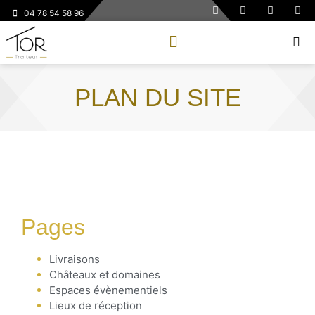
04 78 54 58 96
PLAN DU SITE
Pages
Livraisons
Châteaux et domaines
Espaces évènementiels
Lieux de réception