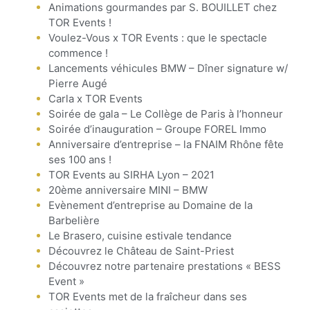
Animations gourmandes par S. BOUILLET chez
TOR Events !
Voulez-Vous x TOR Events : que le spectacle
commence !
Lancements véhicules BMW – Dîner signature w/
Pierre Augé
Carla x TOR Events
Soirée de gala – Le Collège de Paris à l’honneur
Soirée d’inauguration – Groupe FOREL Immo
Anniversaire d’entreprise – la FNAIM Rhône fête
ses 100 ans !
TOR Events au SIRHA Lyon – 2021
20ème anniversaire MINI – BMW
Evènement d’entreprise au Domaine de la
Barbelière
Le Brasero, cuisine estivale tendance
Découvrez le Château de Saint-Priest
Découvrez notre partenaire prestations « BESS
Event »
TOR Events met de la fraîcheur dans ses